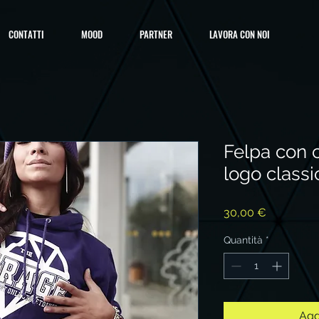
CONTATTI
MOOD
PARTNER
LAVORA CON NOI
Felpa con 
logo classi
Prezzo
30,00 €
Quantità
*
Agg