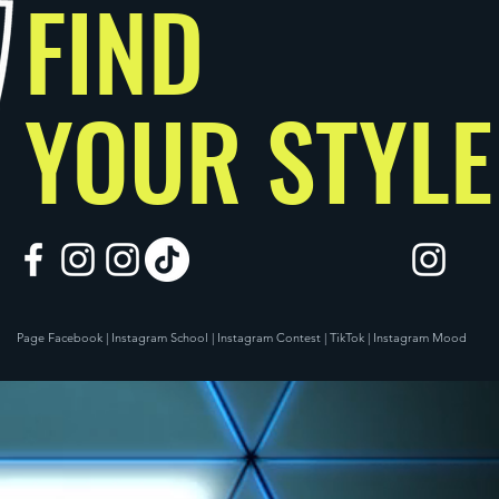
FIND
YOUR STYLE
Page Facebook | Instagram School | Instagram Contest | TikTok | Instagram Mood